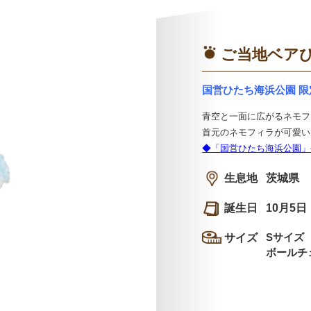
ご当地ベア
国営ひたち海浜公園 限
青空と一面に広がるネモフ
首元のネモフィラが可愛い
◆「国営ひたち海浜公園」
生息地
茨城県
誕生日
10月5日
Sサイズ
サイズ
ボールチ