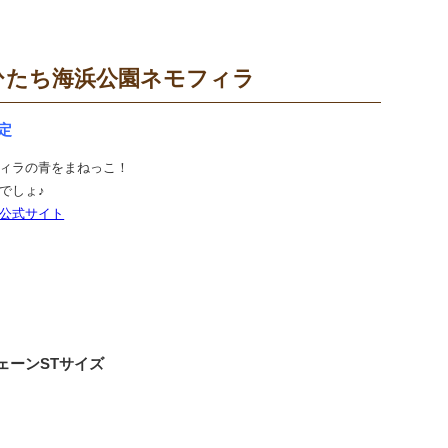
ひたち海浜公園ネモフィラ
定
ィラの青をまねっこ！
でしょ♪
公式サイト
ェーンSTサイズ