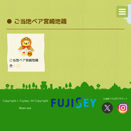
● ご当地ベア宮崎地鶏
ご当地ベア宮崎地鶏
色：
ご当地ベア公式アカウント
Copyright c Fujisey. All Copyright
Reserved.