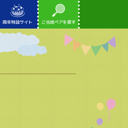
周年特設サイト
ご当地ベアを探す