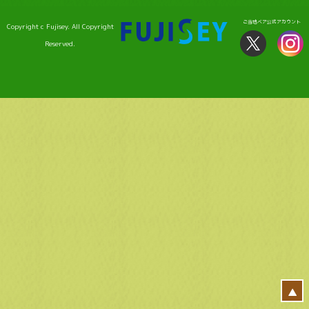
ご当地ベア公式アカウント
Copyright c Fujisey. All Copyright
Reserved.
▲