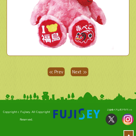
≪ Prev
Next ≫
ご当地ベア公式アカウント
Copyright c Fujisey. All Copyright
Reserved.
▲