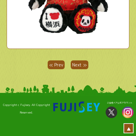
≪ Prev
Next ≫
ご当地ベア公式アカウント
Copyright c Fujisey. All Copyright
Reserved.
▲