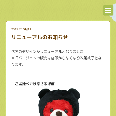
2019年10月11日
リニューアルのお知らせ
ベアのデザインがリニューアルとなりました。
※旧バージョンの販売は店頭からなくなり次第終了とな
ります。
・ご当地ベア岐阜さるぼぼ