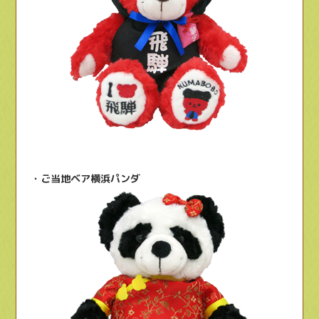
・ご当地ベア横浜パンダ