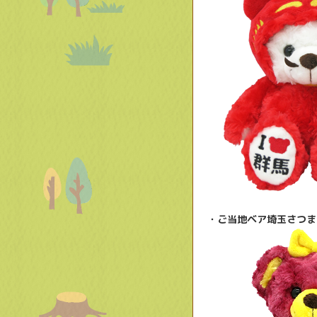
・ご当地ベア埼玉さつま