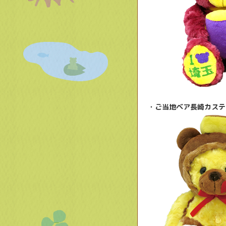
・ご当地ベア長崎カステ