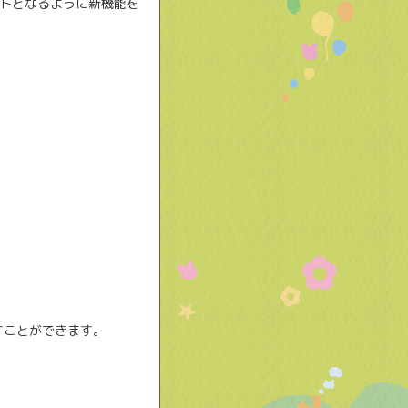
トとなるように新機能を
すことができます。