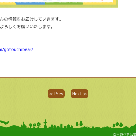
んの情報をお届けしていきます。
よろしくお願いいたします。
om/gotouchibear/
≪ Prev
Next ≫
ご当地ベア公