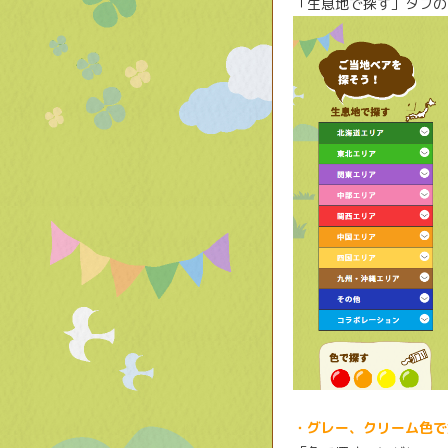
「生息地で探す」タブの
・グレー、クリーム色で