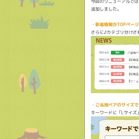
今回のリニューアルでは
追加しました。
・新着情報がTOPペー
さらに♪カテゴリ分けさ
・ご当地ベアのサイズで
キーワードに「Lサイズ