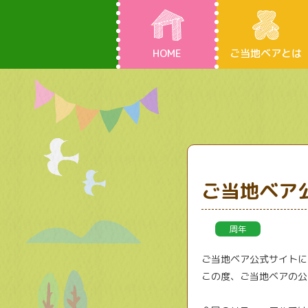
HOME
ご当地ベアとは
ご当地ベア
周年
ご当地ベア公式サイトに
この度、ご当地ベアの公