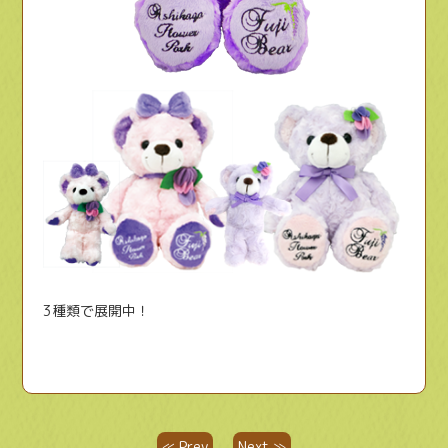
3種類で展開中！
≪ Prev
Next ≫