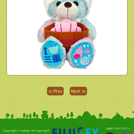
≪ Prev
Next ≫
ご当地ベア公式アカウント
Copyright c Fujisey. All Copyright