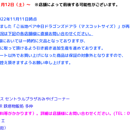
1月12日（土）～
※店舗によって前後する可能性がございます。
22年11月11日時点
ました「ご当地ベア中日ドラゴンズドアラ（マスコットサイズ）」が再
況は下記の各店舗様に直接お問い合わせください。
様においては一時的に欠品となっておりますが、
に取って頂けるよう引き続き追加生産を進めております。
ート以外でお買い上げになった商品は保証の対象外となりますので、
控え頂きますようお願い申し上げます。
ス セントラルプラザおみやげコーナー
WER 鉄塔物販処 多仲
料等がかかります）。
詳細は店舗様にお問い合わせください。(TEL：052-
カエ
街）