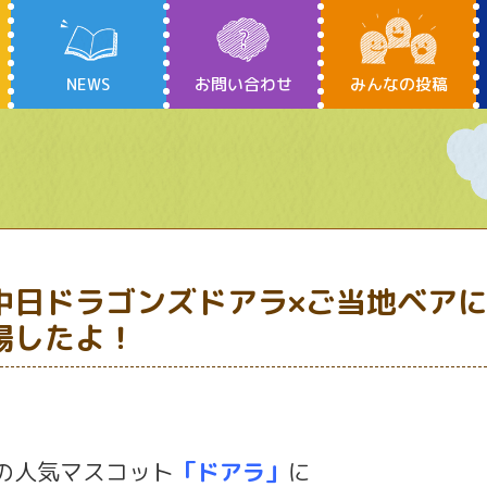
NEWS
お問い合わせ
みんなの投稿
中日ドラゴンズドアラ×ご当地ベア
場したよ！
の人気マスコット
「ドアラ」
に