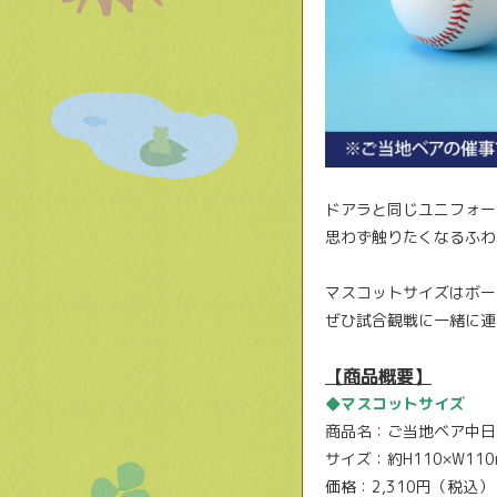
ドアラと同じユニフォー
思わず触りたくなるふわ
マスコットサイズはボー
ぜひ試合観戦に一緒に連
【商品概要】
◆マスコットサイズ
商品名：ご当地ベア中日
サイズ：約H110×W1
価格：2,310円（税込）