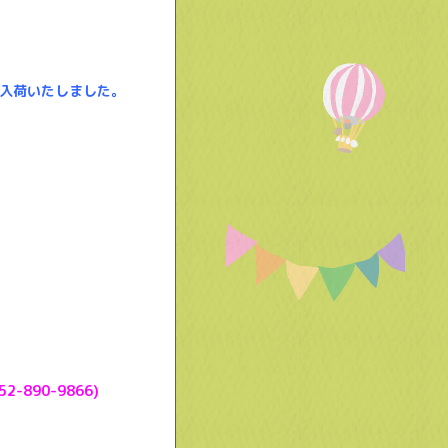
入荷いたしました。
890-9866)