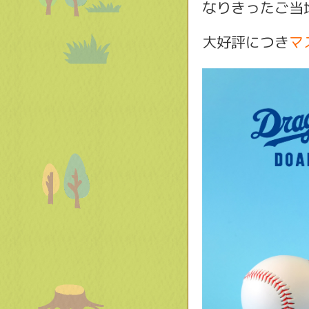
なりきったご当
大好評につき
マ