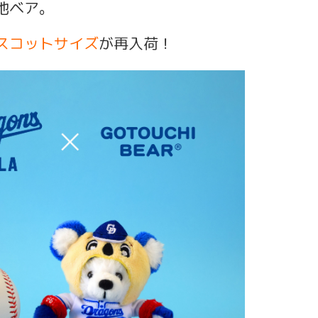
地ベア。
スコットサイズ
が再入荷！