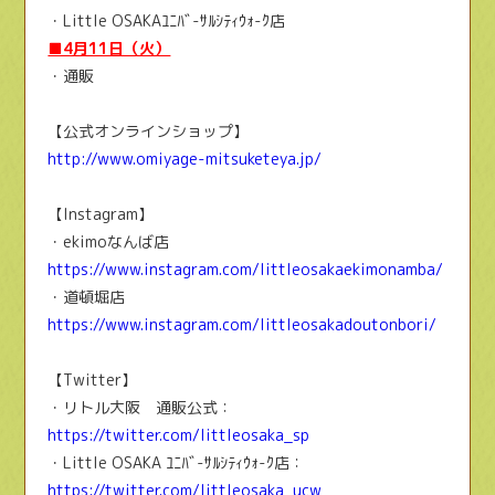
・Little OSAKAﾕﾆﾊﾞ-ｻﾙｼﾃｨｳｫ-ｸ店
■4月11日（火）
・通販
【公式オンラインショップ】
http://www.omiyage-mitsuketeya.jp/
【Instagram】
・ekimoなんば店
https://www.instagram.com/littleosakaekimonamba/
・道頓堀店
https://www.instagram.com/littleosakadoutonbori/
【Twitter】
・リトル大阪 通販公式：
https://twitter.com/littleosaka_sp
・Little OSAKA ﾕﾆﾊﾞ-ｻﾙｼﾃｨｳｫ-ｸ店：
https://twitter.com/littleosaka_ucw