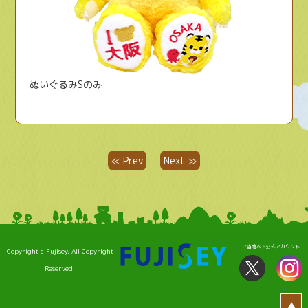
ぬいぐるみSのみ
≪ Prev
Next ≫
ご当地ベア公式アカウント
Copyright c Fujisey. All Copyright
Reserved.
▲