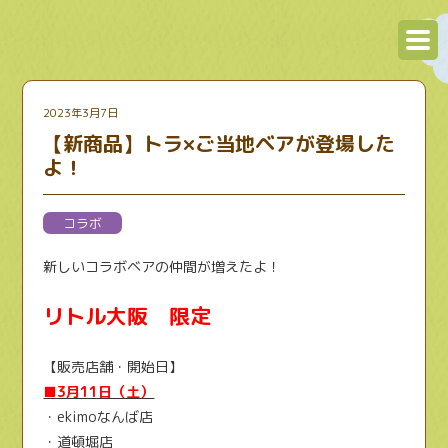
2023年3月7日
【新商品】トラ×ご当地ベアが登場した
よ！
コラボ
新しいコラボベアの仲間が増えたよ！
リトル大阪 限定
【販売店舗・開始日】
■3月11日（土）
・ekimoなんば店
・道頓堀店