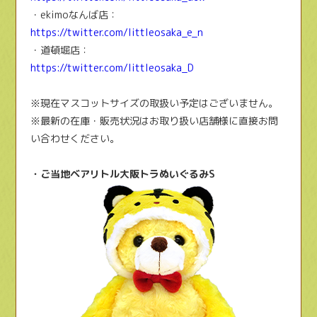
・ekimoなんば店：
https://twitter.com/littleosaka_e_n
・道頓堀店：
https://twitter.com/littleosaka_D
※現在マスコットサイズの取扱い予定はございません。
※最新の在庫・販売状況はお取り扱い店舗様に直接お問
い合わせください。
・ご当地ベアリトル大阪トラぬいぐるみS