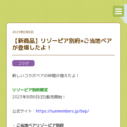
2023年8月6日
【新商品】リゾーピア別府×ご当地ベア
が登場したよ！
コラボ
新しいコラボベアの仲間が増えたよ！
リゾーピア別府限定
2023年8月6日(日)販売開始！
公式サイト：
https://sunmembers.jp/bep/
・ご当地ベアリゾーピア別府