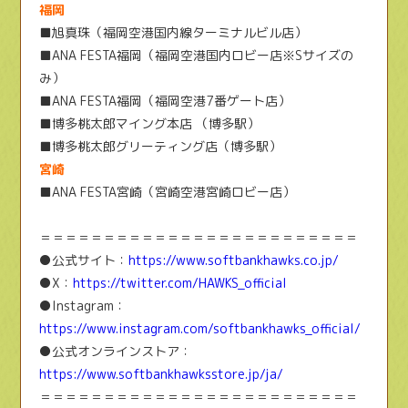
福岡
■旭真珠（福岡空港国内線ターミナルビル店）
■ANA FESTA福岡（福岡空港国内ロビー店※Sサイズの
み）
■ANA FESTA福岡（福岡空港7番ゲート店）
■博多桃太郎マイング本店 （博多駅）
■博多桃太郎グリーティング店（博多駅）
宮崎
■ANA FESTA宮崎（宮崎空港宮崎ロビー店）
＝＝＝＝＝＝＝＝＝＝＝＝＝＝＝＝＝＝＝＝＝＝＝＝＝
●公式サイト：
https://www.softbankhawks.co.jp/
●X：
https://twitter.com/HAWKS_official
●Instagram：
https://www.instagram.com/softbankhawks_official/
●公式オンラインストア：
https://www.softbankhawksstore.jp/ja/
＝＝＝＝＝＝＝＝＝＝＝＝＝＝＝＝＝＝＝＝＝＝＝＝＝