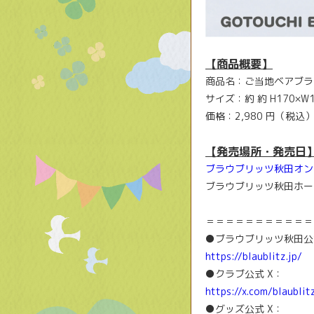
【商品概要】
商品名：ご当地ベアブラ
サイズ：約 約 H170×W
価格：2,980 円（税込
【発売場所・発売日
ブラウブリッツ秋田オン
ブラウブリッツ秋田ホー
＝＝＝＝＝＝＝＝＝＝＝
●ブラウブリッツ秋田公
https://blaublitz.jp/
●クラブ公式 X：
https://x.com/blaublit
●グッズ公式 X：