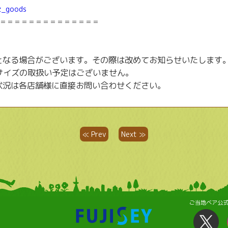
tz_goods
＝＝＝＝＝＝＝＝＝＝＝＝＝＝
となる場合がございます。その際は改めてお知らせいたします
 サイズの取扱い予定はございません。
状況は各店舗様に直接お問い合わせください。
≪ Prev
Next ≫
ご当地ベア公