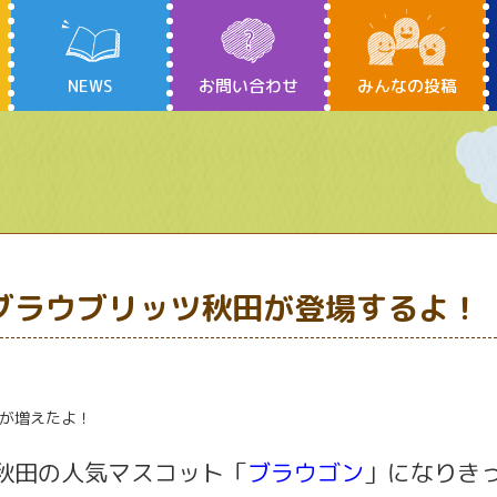
NEWS
お問い合わせ
みんなの投稿
ブラウブリッツ秋田が登場するよ！
が増えたよ！
秋田の人気マスコット「
ブラウゴン
」になりき