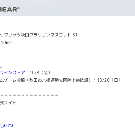
ウブリッツ秋田ブラウゴンマスコット ST
110mm
）
】
ラインストア
：10/4（金）
ムゲーム会場（秋田市八橋運動公園陸上競技場）：10/20（日）
＝＝＝＝＝＝＝＝＝＝＝＝＝＝
式サイト
z_akita