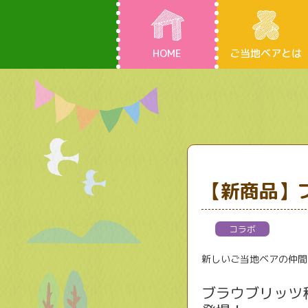
HOME
ご当地ベアとは
【新商品】
コラボ
新しいご当地ベアの仲間
ブラウブリッツ