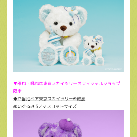
▼雅風・幟風は東京スカイツリーオフィシャルショップ
限定
◆ご当地ベア東京スカイツリー®雅風
ぬいぐるみ S／マスコットサイズ