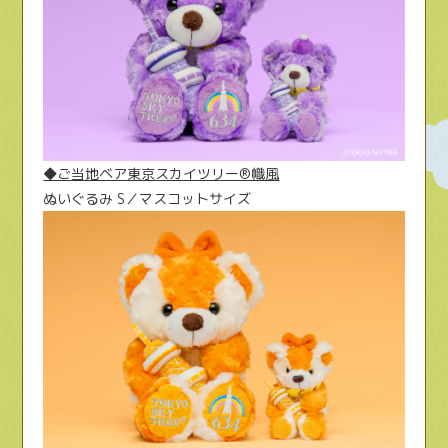
◆ご当地ベア東京スカイツリー®幟風
ぬいぐるみ S／マスコットサイズ