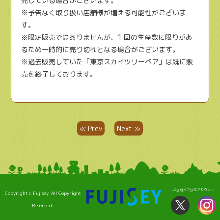
売している場合がございます。
※予告なく取り扱い店舗様が増える可能性がございま
す。
※限定販売ではありませんが、1 回の生産数に限りがあ
るため一時的に売り切れとなる場合がございます。
※過去販売していた「東京スカイツリーベア」は既に販
売を終了しております。
≪ Prev
Next ≫
ご当地ベア公式アカウント
Copyright c Fujisey. All Copyright
Reserved.