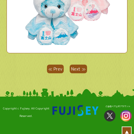
≪ Prev
Next ≫
ご当地ベア公式アカウント
Copyright c Fujisey. All Copyright
Reserved.
▲