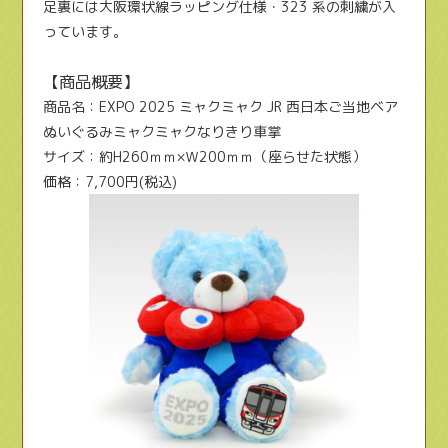
足裏には大阪環状線ラッピング仕様・323 系の刺繍が入
っています。
【商品概要】
商品名：EXPO 2025 ミャクミャク JR 西日本ご当地ベア
ぬいぐるみミャクミャクなりきり車掌
サイズ：約H260ｍｍ×Ｗ200ｍｍ（座らせた状態）
価格：7,700円(税込)