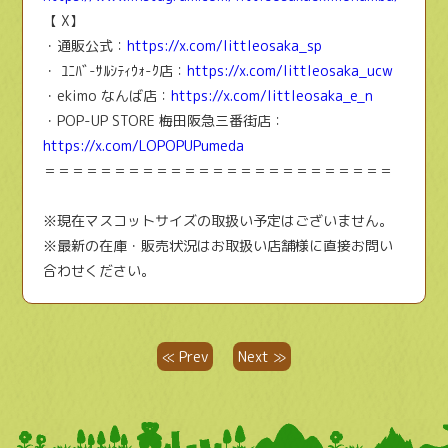
【 X】
・通販公式：
https://x.com/littleosaka_sp
・ ﾕﾆﾊﾞ-ｻﾙｼﾃｨｳｫ-ｸ店：
https://x.com/littleosaka_ucw
・ekimo なんば店：
https://x.com/littleosaka_e_n
・POP-UP STORE 梅田阪急三番街店：
https://x.com/LOPOPUPumeda
＝＝＝＝＝＝＝＝＝＝＝＝＝＝＝＝＝＝＝＝＝＝＝＝＝
※現在マスコットサイズの取扱い予定はございません。
※最新の在庫・販売状況はお取扱い店舗様に直接お問い
合わせください。
≪ Prev
Next ≫