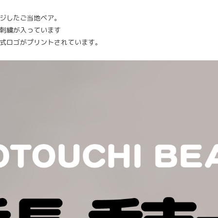
ジしたご当地ベア。
刺繍が入っています
式ロゴがプリントされています。