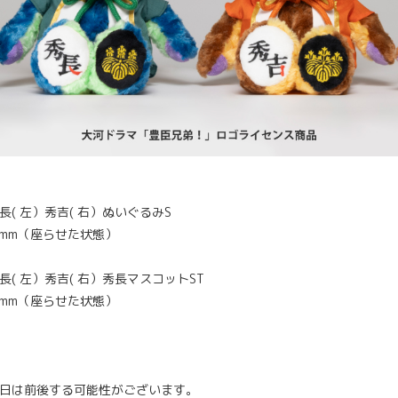
( 左）秀吉( 右）ぬいぐるみS
00mm（座らせた状態）
）
( 左）秀吉( 右）秀長マスコットST
10mm（座らせた状態）
）
日は前後する可能性がございます。