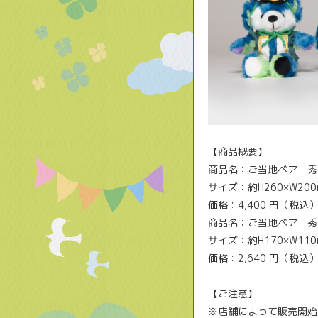
【商品概要】
商品名：ご当地ベア 秀長
サイズ：約H260×W2
価格：4,400 円（税込
商品名：ご当地ベア 秀長
サイズ：約H170×W1
価格：2,640 円（税込
【ご注意】
※店舗によって販売開始