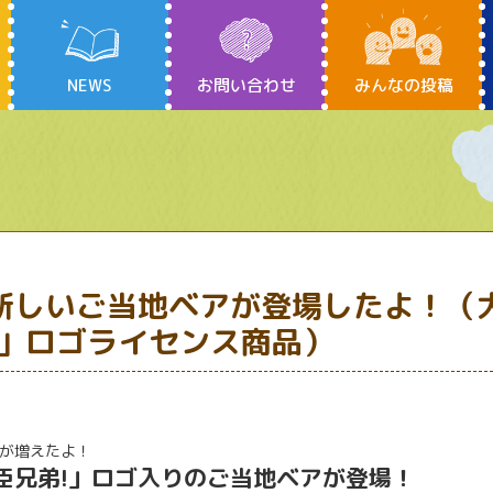
NEWS
お問い合わせ
みんなの投稿
新しいご当地ベアが登場したよ！（
!」ロゴライセンス商品）
が増えたよ！
臣兄弟!」ロゴ入りのご当地ベアが登場！