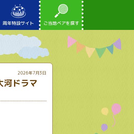
周年特設サイト
ご当地ベアを探す
2026年7月3日
大河ドラマ