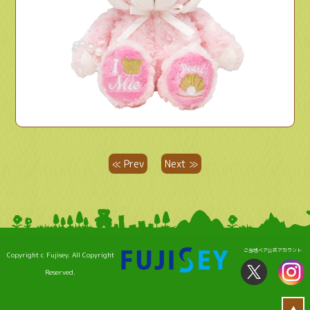
≪ Prev
Next ≫
ご当地ベア公式アカウント
Copyright c Fujisey. All Copyright
Reserved.
▲