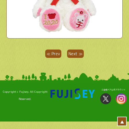
≪ Prev
Next ≫
ご当地ベア公式アカウント
Copyright c Fujisey. All Copyright
Reserved.
▲