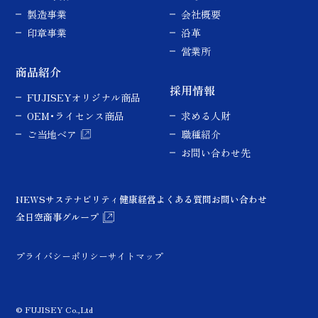
製造事業
会社概要
印章事業
沿革
営業所
商品紹介
採用情報
FUJISEYオリジナル商品
OEM･ライセンス商品
求める人財
ご当地ベア
職種紹介
お問い合わせ先
NEWS
サステナビリティ
健康経営
よくある質問
お問い合わせ
全日空商事グループ
プライバシーポリシー
サイトマップ
© FUJISEY Co.,Ltd