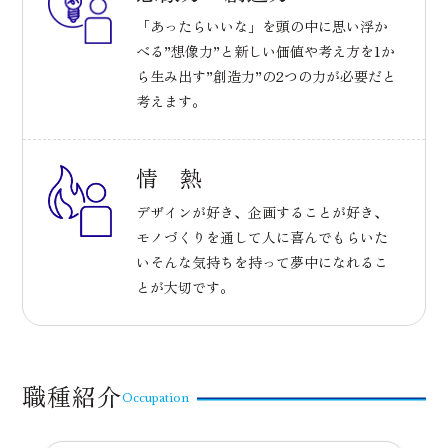
「あったらいいな」を頭の中に思い浮か
べる”想像力”と
新しい価値や考え方を1か
ら生み出す”創造力”の2つの力が必要だと
考えます。
情 熱
デザインが好き、企画することが好き、
モノづくりを通して人に喜んでもらいた
い
そんな気持ちを持って夢中になれるこ
とが大切です。
職種紹介
Occupation