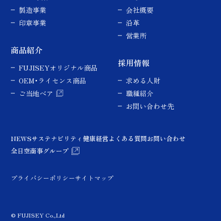
製造事業
会社概要
印章事業
沿革
営業所
商品紹介
採用情報
FUJISEYオリジナル商品
OEM･ライセンス商品
求める人財
ご当地ベア
職種紹介
お問い合わせ先
NEWS
サステナビリティ
健康経営
よくある質問
お問い合わせ
全日空商事グループ
プライバシーポリシー
サイトマップ
© FUJISEY Co.,Ltd